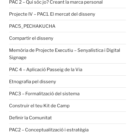
PAC 2 – Qui sóc jo? Creant la marca personal
Projecte IV – PAC1. El mercat del disseny
PAC5_PECHAKUCHA
Compartir el disseny
Memòria de Projecte Executiu – Senyalística i Digital
Signage
PAC 4 – Aplicació Passeig de la Via
Etnografia pel disseny
PAC3 – Formalització del sistema
Construir el teu Kit de Camp
Definir la Comunitat
PAC2 – Conceptualització i estratègia