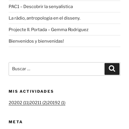
PAC1 – Descobrir la senyalística
La ràdio, antropologia en el disseny.
Projecte II. Portada – Gemma Rodriguez
Bienvenidos y bienvenidas!
Buscar
Buscar
por:
MIS ACTIVIDADES
20202 (11)
20211 (2)
20192 (1)
META