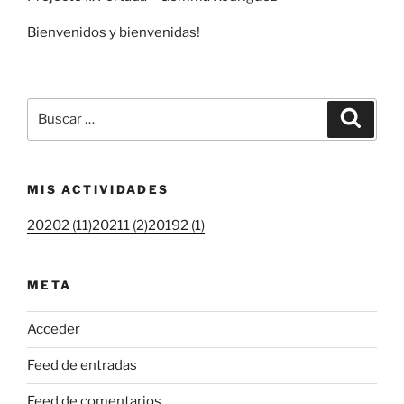
Bienvenidos y bienvenidas!
Buscar
Buscar
por:
MIS ACTIVIDADES
20202 (11)
20211 (2)
20192 (1)
META
Acceder
Feed de entradas
Feed de comentarios