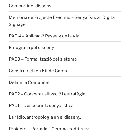
Compartir el disseny
Memòria de Projecte Executiu – Senyalística i Digital
Signage
PAC 4 – Aplicació Passeig de la Via
Etnografia pel disseny
PAC3 – Formalització del sistema
Construir el teu Kit de Camp
Definir la Comunitat
PAC2 – Conceptualització i estratègia
PAC1 – Descobrir la senyalística
La ràdio, antropologia en el disseny.
Projecte II. Portada – Gemma Rodriguez