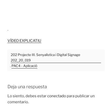
.
VÍDEO EXPLICATIU
202 Projecte III. Senyalística i Digital Signage
202_20_019
.
PAC4 - Aplicació
Deja una respuesta
Lo siento, debes estar
conectado
para publicar un
comentario.