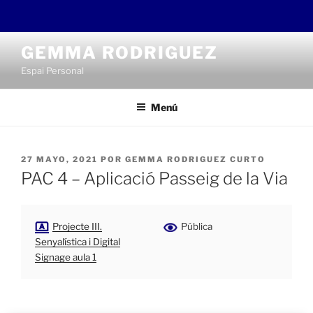
Saltar
GEMMA RODRIGUEZ
al
Espai Personal
contenido
Menú
PUBLICADO
27 MAYO, 2021
POR
GEMMA RODRIGUEZ CURTO
EL
PAC 4 – Aplicació Passeig de la Via
Projecte III.
Pública
Senyalística i Digital
Signage aula 1