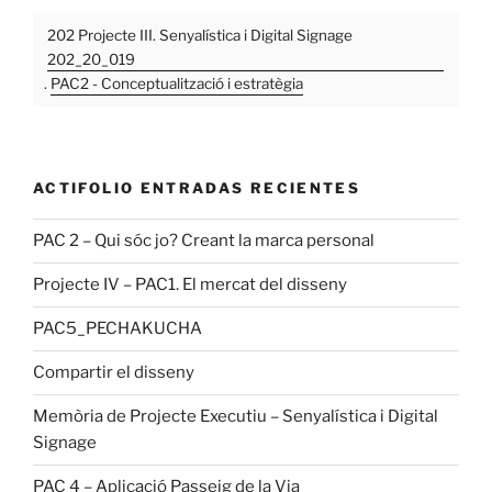
202 Projecte III. Senyalística i Digital Signage
202_20_019
.
PAC2 - Conceptualització i estratègia
ACTIFOLIO ENTRADAS RECIENTES
PAC 2 – Qui sóc jo? Creant la marca personal
Projecte IV – PAC1. El mercat del disseny
PAC5_PECHAKUCHA
Compartir el disseny
Memòria de Projecte Executiu – Senyalística i Digital
Signage
PAC 4 – Aplicació Passeig de la Via