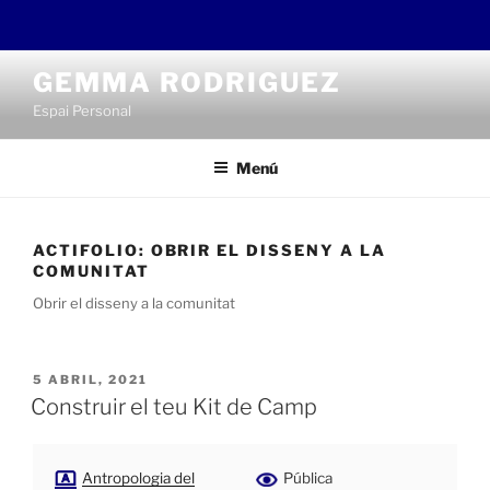
Saltar
GEMMA RODRIGUEZ
al
Espai Personal
contenido
Menú
ACTIFOLIO:
OBRIR EL DISSENY A LA
COMUNITAT
Obrir el disseny a la comunitat
PUBLICADO
5 ABRIL, 2021
EL
Construir el teu Kit de Camp
Antropologia del
Pública