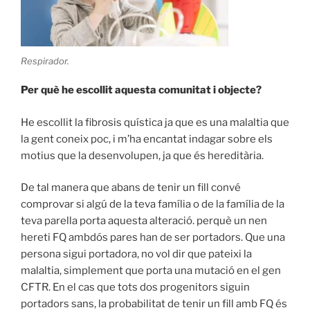
Respirador.
Per què he escollit aquesta comunitat i objecte?
He escollit la fibrosis quística ja que es una malaltia que
la gent coneix poc, i m’ha encantat indagar sobre els
motius que la desenvolupen, ja que és hereditària.
De tal manera que abans de tenir un fill convé
comprovar si algú de la teva família o de la família de la
teva parella porta aquesta alteració. perquè un nen
hereti FQ ambdós pares han de ser portadors. Que una
persona sigui portadora, no vol dir que pateixi la
malaltia, simplement que porta una mutació en el gen
CFTR. En el cas que tots dos progenitors siguin
portadors sans, la probabilitat de tenir un fill amb FQ és