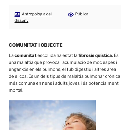
Antropologia del
Pública
disseny
COMUNITAT I OBJECTE
La
comunitat
escollida ha estat la
fibrosis quística
. És
una malaltia que provoca l’acumulació de moc espès i
enganxós en els pulmons, el tub digestiu i altres àrea
de el cos. Es un dels tipus de malaltia pulmonar crònica
més comuna en nens i adults joves i és potencialment
mortal.