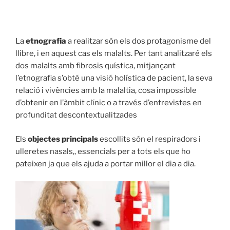
La
etnografia
a realitzar són els dos protagonisme del
llibre, i en aquest cas els malalts. Per tant analitzaré els
dos malalts amb fibrosis quística, mitjançant
l’etnografia s’obté una visió holística de pacient, la seva
relació i vivències amb la malaltia, cosa impossible
d’obtenir en l’àmbit clínic o a través d’entrevistes en
profunditat descontextualitzades
Els
objectes principals
escollits són el respiradors i
ulleretes nasals,, essencials per a tots els que ho
pateixen ja que els ajuda a portar millor el dia a dia.