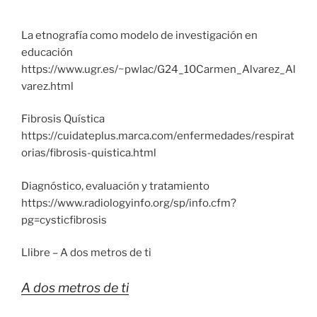
La etnografía como modelo de investigación en
educación
https://www.ugr.es/~pwlac/G24_10Carmen_Alvarez_Al
varez.html
Fibrosis Quística
https://cuidateplus.marca.com/enfermedades/respirat
orias/fibrosis-quistica.html
Diagnóstico, evaluación y tratamiento
https://www.radiologyinfo.org/sp/info.cfm?
pg=cysticfibrosis
Llibre – A dos metros de ti
A dos metros de ti