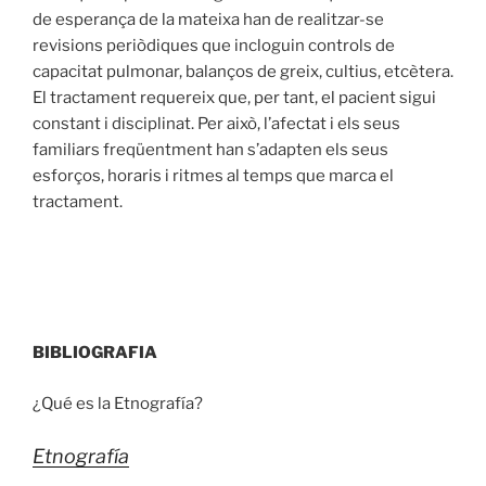
de esperança de la mateixa han de realitzar-se
revisions periòdiques que incloguin controls de
capacitat pulmonar, balanços de greix, cultius, etcètera.
El tractament requereix que, per tant, el pacient sigui
constant i disciplinat. Per això, l’afectat i els seus
familiars freqüentment han s’adapten els seus
esforços, horaris i ritmes al temps que marca el
tractament.
BIBLIOGRAFIA
¿Qué es la Etnografía?
Etnografía