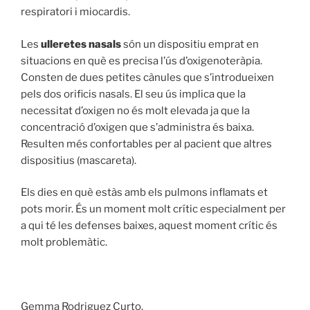
respiratori i miocardis.
Les
ulleretes nasals
són un dispositiu emprat en
situacions en què es precisa l’ús d’oxigenoteràpia.
Consten de dues petites cànules que s’introdueixen
pels dos orificis nasals. El seu ús implica que la
necessitat d’oxigen no és molt elevada ja que la
concentració d’oxigen que s’administra és baixa.
Resulten més confortables per al pacient que altres
dispositius (mascareta).
Els dies en què estàs amb els pulmons inflamats et
pots morir. És un moment molt crític especialment per
a qui té les defenses baixes, aquest moment crític és
molt problemàtic.
Gemma Rodriguez Curto.