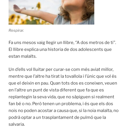
Respirar.
Fa uns mesos vaig llegir un llibre, ‘’A dos metros de ti’’.
El llibre explica una historia de dos adolescents que
estan malalts.
Un d’ells vol lluitar per curar-se com més aviat millor,
mentre que l’altre ha tirat la tovallola i l’únic que vol és
que el deixin en pau. Quan tots dos es coneixen, veuen
en l’altre un punt de vista diferent que fa que es
replantegin la seva vida, que no sàpiguen si realment
fan bé o no. Però tenen un problema, i és que els dos
nois no poden acostar a causa que, si la noia malalta, no
podrà optar a un trasplantament de pulmó que la
salvaria.